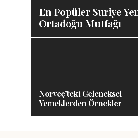
En Popüler Suriye Ye
Ortadoğu Mutfağı
Norveç’teki Geleneksel
Yemeklerden Örnekler