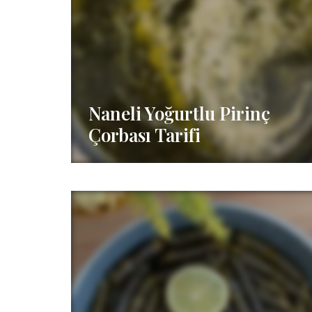
Naneli Yoğurtlu Pirinç
Çorbası Tarifi