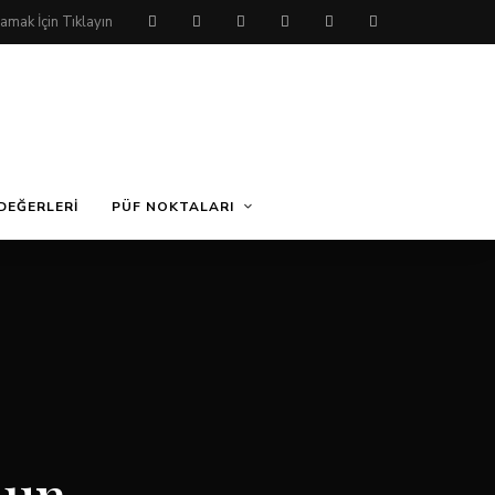
DEĞERLERI
PÜF NOKTALARI
nun