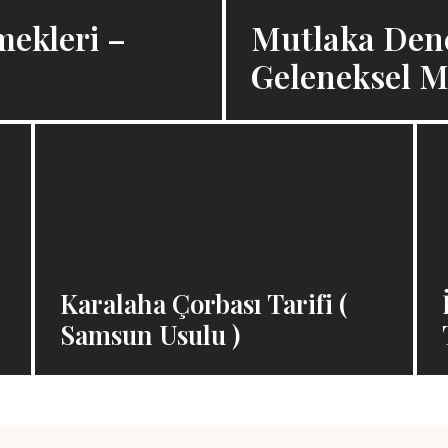
mekleri –
Mutlaka Den
Geleneksel 
Karalaha Çorbası Tarifi (
Samsun Usulu )