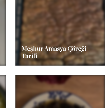
Meşhur Amasya Çöreği
Tarifi