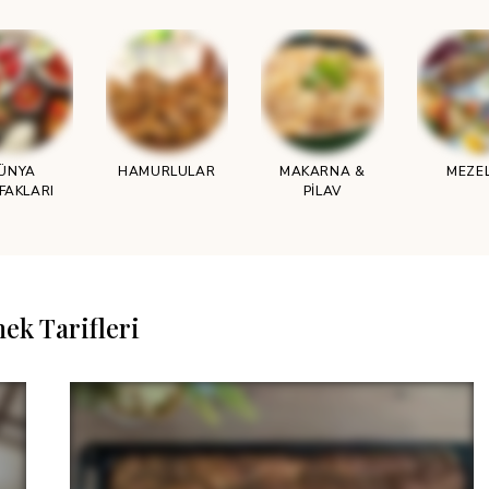
ÜNYA
HAMURLULAR
MAKARNA &
MEZE
FAKLARI
PILAV
ek Tarifleri