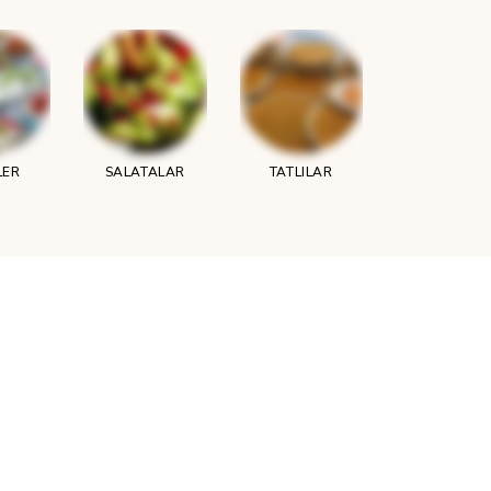
LER
SALATALAR
TATLILAR