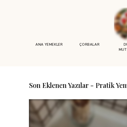
ANA YEMEKLER
ÇORBALAR
D
MUT
Son Eklenen Yazılar - Pratik Yem