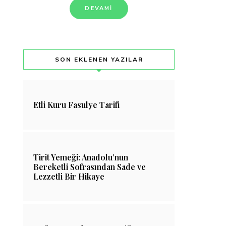
DEVAMI
SON EKLENEN YAZILAR
Etli Kuru Fasulye Tarifi
Tirit Yemeği: Anadolu’nun
Bereketli Sofrasından Sade ve
Lezzetli Bir Hikaye