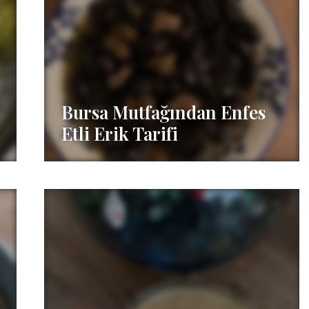
Bursa Mutfağından Enfes
Etli Erik Tarifi